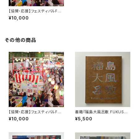
【協賛・応援】フェスティバルFUK
USHIMA!2026納涼！盆踊り
¥10,000
その他の商品
【協賛・応援】フェスティバルFUK
書籍『福島大風呂敷 FUKUSHI
USHIMA!2026納涼！盆踊り
MA O-FUROSHIKI』
¥10,000
¥5,500