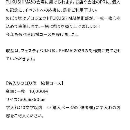
FUKUSHIMA!の会場に掲げられます。お店や会社のPRに、個人
の記念に、イベントへの応援に、是非ご利用下さい。
のぼり旗はプロジェクトFUKUSHIMA!美術部が、一枚一枚心を
込めて直筆します。一緒に祭りを盛り上げましょう！！
今年も選べる応援コースを設けました。
収益は、フェスティバルFUKUSHIMA!2026の制作費に充てさせ
ていただきます。
【名入りのぼり旗 協賛コース】
金額：一枚 10,000円
サイズ：50cm×50cm
字入れ：10文字以内 ※ 購入ページの「備考欄」に字入れの内
容をご記入ください。