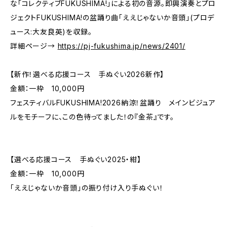
な「コレクティブFUKUSHIMA!」による初の音源。即興演奏とプロ
ジェクトFUKUSHIMA!の盆踊り曲「ええじゃないか音頭」(プロデ
ュース:大友良英)を収録。
詳細ページ→
https://pj-fukushima.jp/news/2401/
【新作！選べる応援コース 手ぬぐい2026新作】
金額：一枠 10,000円
フェスティバルFUKUSHIMA!2026納涼！盆踊り メインビジュア
ルをモチーフに、この色待ってました！の『金茶』です。
【選べる応援コース 手ぬぐい2025・紺】
金額：一枠 10,000円
「ええじゃないか音頭」の振り付け入り手ぬぐい！